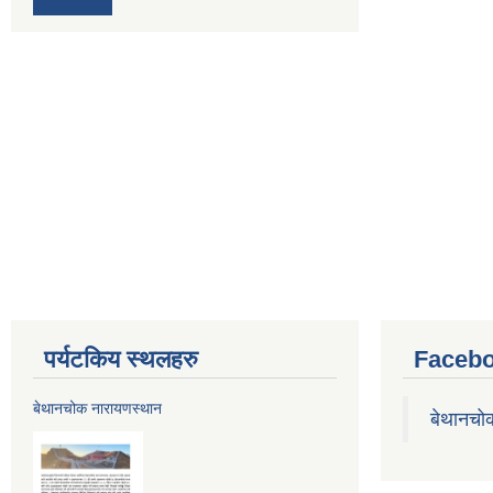
पर्यटकिय स्थलहरु
Facebo
बेथानचोक नारायणस्थान
बेथानचो