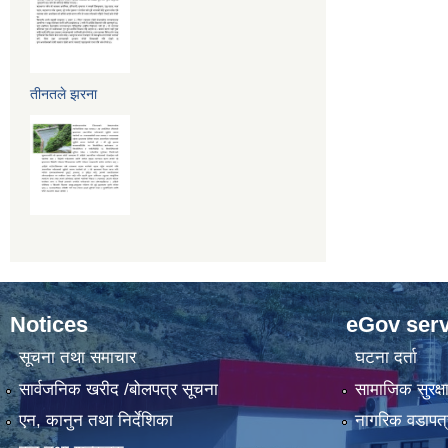
तीनतले झरना
Notices
eGov serv
सूचना तथा समाचार
घटना दर्ता
सार्वजनिक खरीद /बोलपत्र सूचना
सामाजिक सुरक्ष
एन, कानुन तथा निर्देशिका
नागरिक वडापत्