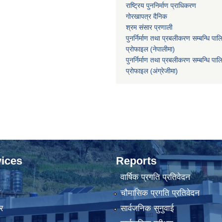
राष्ट्रिय पुननिर्माण प्राधिकरण
गोरखापत्र दैनिक
श्रम संसार प्रणाली
पुनर्निर्माण तथा प्रबलीकरण सम्बन्धि पाल
प्राेफाइल (नेपालीमा)
पुनर्निर्माण तथा प्रबलीकरण सम्बन्धि पाल
प्राेफाइल
(अंग्रेजीमा)
ices
Reports
वार्षिक प्रगति प्रतिवेदन
ा
चौमासिक प्रगति प्रतिवेदन
र
सार्वजनिक सुनुवाई