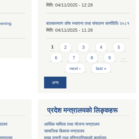
मिति:
04/11/2025 - 12:28
pening
बालकल्याण कोष स्थापना तथा संचालन कार्यविधि २०८१
मिति:
04/11/2025 - 11:28
Pages
1
2
3
4
5
6
7
8
9
…
next ›
last »
अन्य
प्रदेश मन्त्रालयको लिङ्कहरू
्रालय
आर्थिक मामिला तथा योजना मन्त्रालय
सामाजिक बिकास मन्त्रालय
न्त्रालय
मुख्य मन्त्री तथा मन्त्रिपरिसदको कार्यालय