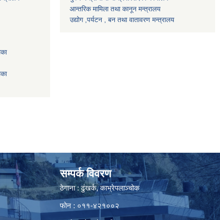
आन्तरिक मामिला तथा कानून मन्त्रालय
उद्योग ,पर्यटन , बन तथा वातावरण मन्त्रालय
िका
िका
सम्पर्क विवरण
ठेगाना : ढुंखर्क, काभ्रेपलाञ्चोक
फोन : ०११-४२१००२