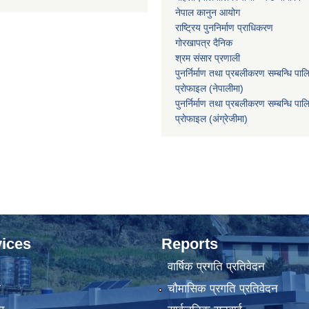
नेपाल कानुन आयोग
राष्ट्रिय पुननिर्माण प्राधिकरण
गोरखापत्र दैनिक
श्रम संसार प्रणाली
पुनर्निर्माण तथा प्रबलीकरण सम्बन्धि पाल
प्राेफाइल (नेपालीमा)
पुनर्निर्माण तथा प्रबलीकरण सम्बन्धि पाल
प्राेफाइल
(अंग्रेजीमा)
ices
Reports
वार्षिक प्रगति प्रतिवेदन
ा
चौमासिक प्रगति प्रतिवेदन