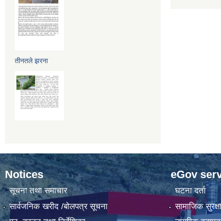
तीनतले झरना
Notices
eGov serv
सूचना तथा समाचार
घटना दर्ता
सार्वजनिक खरीद /बोलपत्र सूचना
सामाजिक सुरक्ष