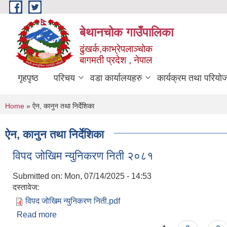
Skip to main content
बेथानचोक गाउँपालिका
ढुंखर्क,काभ्रेपलाञ्चाेक
बागमती प्रदेश , नेपाल
गृहपृष्ठ
परिचय
वडा कार्यालयहरु
कार्यक्रम तथा परियो
You are here
Home
» ऐन, कानुन तथा निर्देशिका
ऐन, कानुन तथा निर्देशिका
विपद जोखिम न्युनिकरण निती २०८१
Submitted on:
Mon, 07/14/2025 - 14:53
दस्तावेज:
विपद जोखिम न्युनिकरण निती.pdf
Read more
about विपद जोखिम न्युनिकरण निती २०८१