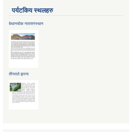
पर्यटकिय स्थलहरु
बेथानचोक नारायणस्थान
तीनतले झरना