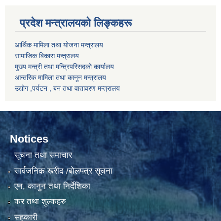
प्रदेश मन्त्रालयको लिङ्कहरू
आर्थिक मामिला तथा योजना मन्त्रालय
सामाजिक बिकास मन्त्रालय
मुख्य मन्त्री तथा मन्त्रिपरिसदको कार्यालय
आन्तरिक मामिला तथा कानून मन्त्रालय
उद्योग ,पर्यटन , बन तथा वातावरण मन्त्रालय
Notices
सूचना तथा समाचार
सार्वजनिक खरीद /बोलपत्र सूचना
एन, कानुन तथा निर्देशिका
कर तथा शुल्कहरु
सहकारी