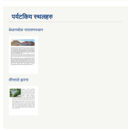
पर्यटकिय स्थलहरु
बेथानचोक नारायणस्थान
तीनतले झरना