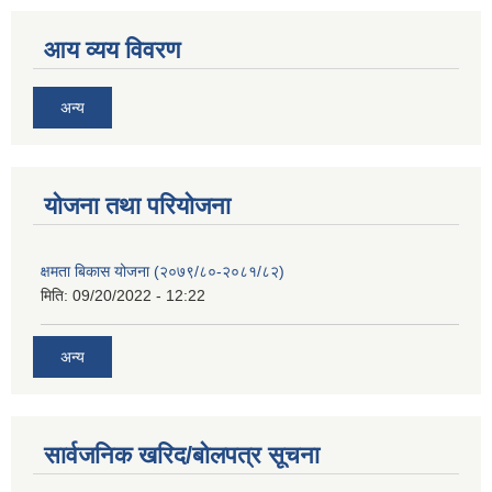
आय व्यय विवरण
अन्य
याेजना तथा परियाेजना
क्षमता बिकास योजना (२०७९/८०-२०८१/८२)
मिति:
09/20/2022 - 12:22
अन्य
सार्वजनिक खरिद/बोलपत्र सूचना