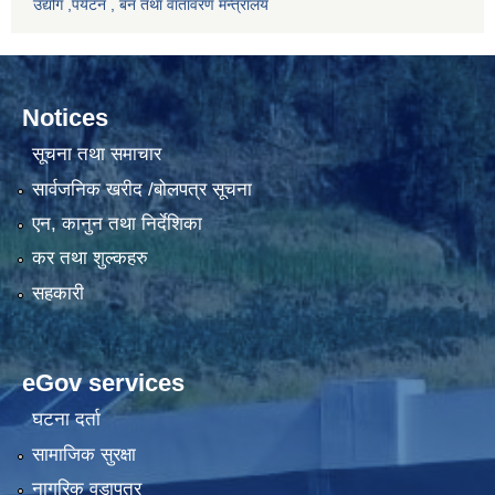
उद्योग ,पर्यटन , बन तथा वातावरण मन्त्रालय
Notices
सूचना तथा समाचार
सार्वजनिक खरीद /बोलपत्र सूचना
एन, कानुन तथा निर्देशिका
कर तथा शुल्कहरु
सहकारी
eGov services
घटना दर्ता
सामाजिक सुरक्षा
नागरिक वडापत्र