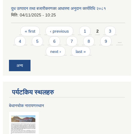
दुध उत्पादन तथा बजारीकरणका आधारमा अनुदान कार्यविधि २०८१
मिति:
04/11/2025 - 10:25
Pages
« first
‹ previous
1
2
3
4
5
6
7
8
9
…
next ›
last »
अन्य
पर्यटकिय स्थलहरु
बेथानचोक नारायणस्थान