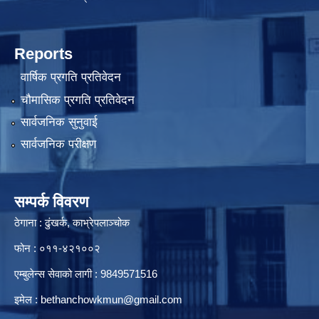
Reports
वार्षिक प्रगति प्रतिवेदन
चौमासिक प्रगति प्रतिवेदन
सार्वजनिक सुनुवाई
सार्वजनिक परीक्षण
सम्पर्क विवरण
ठेगाना : ढुंखर्क, काभ्रेपलाञ्चोक
फोन : ०११-४२१००२
एम्बुलेन्स सेवाको लागी : 9849571516
इमेल :
bethanchowkmun@gmail.com