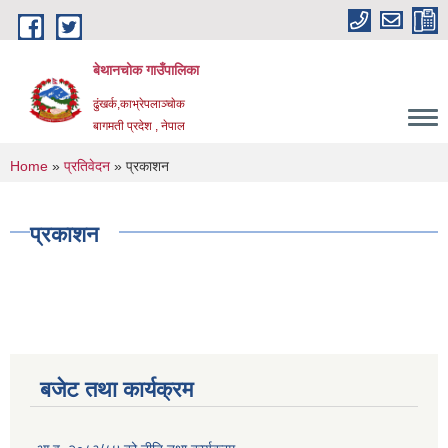
Skip to main content
बेथानचोक गाउँपालिका
ढुंखर्क,काभ्रेपलाञ्चाेक
बागमती प्रदेश , नेपाल
You are here
Home
»
प्रतिवेदन
» प्रकाशन
प्रकाशन
बजेट तथा कार्यक्रम