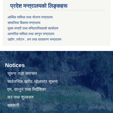
प्रदेश मन्त्रालयको लिङ्कहरू
आर्थिक मामिला तथा योजना मन्त्रालय
सामाजिक बिकास मन्त्रालय
मुख्य मन्त्री तथा मन्त्रिपरिसदको कार्यालय
आन्तरिक मामिला तथा कानून मन्त्रालय
उद्योग ,पर्यटन , बन तथा वातावरण मन्त्रालय
Notices
सूचना तथा समाचार
सार्वजनिक खरीद /बोलपत्र सूचना
एन, कानुन तथा निर्देशिका
कर तथा शुल्कहरु
सहकारी