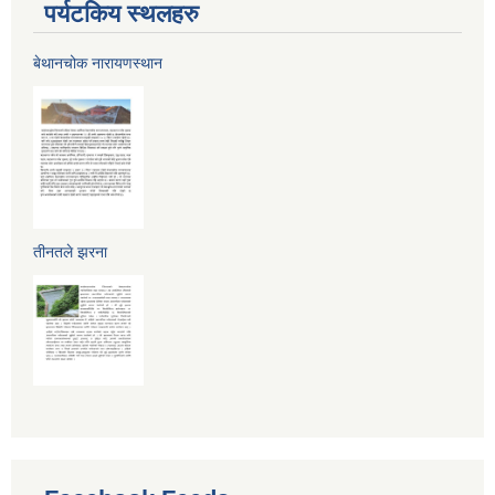
पर्यटकिय स्थलहरु
बेथानचोक नारायणस्थान
तीनतले झरना