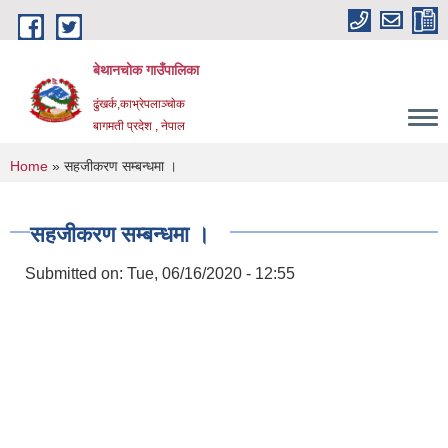
Skip to main content
बेथानचोक गाउँपालिका
ढुंखर्क,काभ्रेपलाञ्चाेक
बागमती प्रदेश , नेपाल
You are here
Home
» सहजीकरण सम्बन्धमा ।
सहजीकरण सम्बन्धमा ।
Submitted on:
Tue, 06/16/2020 - 12:55