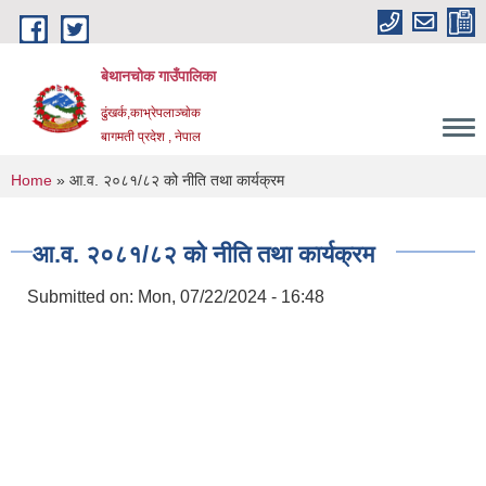
Skip to main content
बेथानचोक गाउँपालिका
ढुंखर्क,काभ्रेपलाञ्चाेक
बागमती प्रदेश , नेपाल
You are here
Home
» आ.व. २०८१/८२ को नीति तथा कार्यक्रम
आ.व. २०८१/८२ को नीति तथा कार्यक्रम
Submitted on:
Mon, 07/22/2024 - 16:48