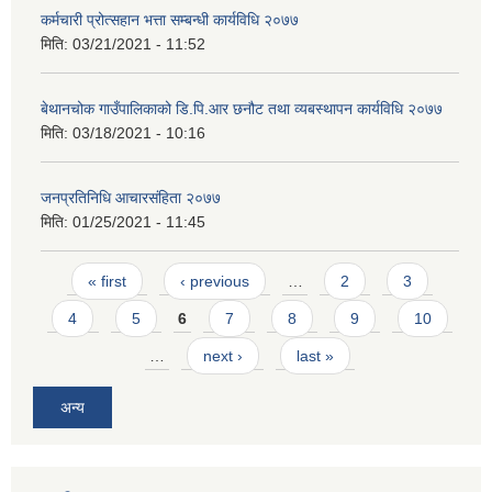
कर्मचारी प्रोत्सहान भत्ता सम्बन्धी कार्यविधि २०७७
मिति:
03/21/2021 - 11:52
बेथानचोक गाउँपालिकाको डि.पि.आर छनौट तथा व्यबस्थापन कार्यविधि २०७७
मिति:
03/18/2021 - 10:16
जनप्रतिनिधि आचारसंहिता २०७७
मिति:
01/25/2021 - 11:45
Pages
« first
‹ previous
…
2
3
4
5
6
7
8
9
10
…
next ›
last »
अन्य