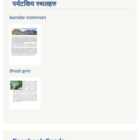
पर्यटकिय स्थलहरु
बेथानचोक नारायणस्थान
तीनतले झरना