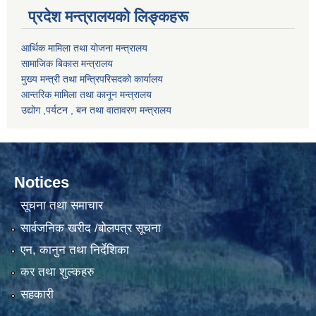
प्रदेश मन्त्रालयको लिङ्कहरू
आर्थिक मामिला तथा योजना मन्त्रालय
सामाजिक बिकास मन्त्रालय
मुख्य मन्त्री तथा मन्त्रिपरिसदको कार्यालय
आन्तरिक मामिला तथा कानून मन्त्रालय
उद्योग ,पर्यटन , बन तथा वातावरण मन्त्रालय
Notices
सूचना तथा समाचार
सार्वजनिक खरीद /बोलपत्र सूचना
एन, कानुन तथा निर्देशिका
कर तथा शुल्कहरु
सहकारी