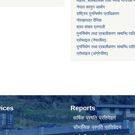
महिला ,बालबालिका तथा ज्येष्ठ नागरिक म
नेपाल कानुन आयोग
राष्ट्रिय पुननिर्माण प्राधिकरण
गोरखापत्र दैनिक
श्रम संसार प्रणाली
पुनर्निर्माण तथा प्रबलीकरण सम्बन्धि पाल
प्राेफाइल (नेपालीमा)
पुनर्निर्माण तथा प्रबलीकरण सम्बन्धि पाल
प्राेफाइल
(अंग्रेजीमा)
ices
Reports
वार्षिक प्रगति प्रतिवेदन
ा
चौमासिक प्रगति प्रतिवेदन