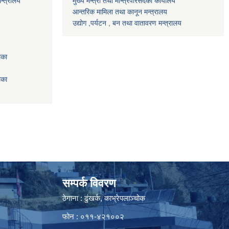
न्त्रालय
मुख्य मन्त्री तथा मन्त्रिपरिसदको कार्यालय
आन्तरिक मामिला तथा कानून मन्त्रालय
उद्योग ,पर्यटन , बन तथा वातावरण मन्त्रालय
िका
िका
सम्पर्क विवरण
ठेगाना : ढुंखर्क, काभ्रेपलाञ्चोक
फोन : ०११-४२१००२