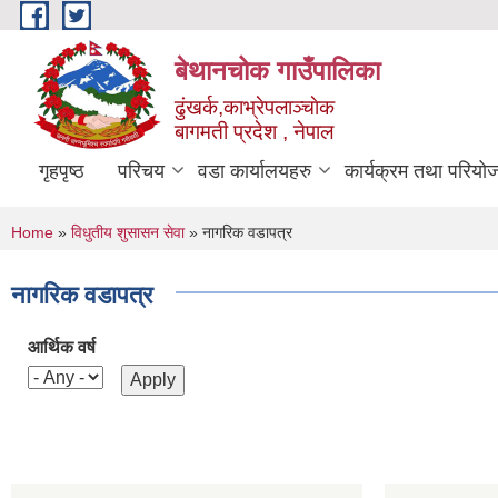
Skip to main content
बेथानचोक गाउँपालिका
ढुंखर्क,काभ्रेपलाञ्चाेक
बागमती प्रदेश , नेपाल
गृहपृष्ठ
परिचय
वडा कार्यालयहरु
कार्यक्रम तथा परियो
You are here
Home
»
विधुतीय शुसासन सेवा
» नागरिक वडापत्र
नागरिक वडापत्र
आर्थिक वर्ष